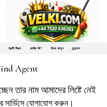
Velki.Com
প্রক্সী লিংক্স
ভেল্কি কি?
নিয়ম কানুন
ব্র্যান্ডস
Find Agent
্ছেন তার নাম আমাদের লিষ্টে নেই
মার সার্ভিসে যোগাযোগ করুন।