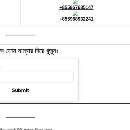
+855967685147
+855968932241
কে ফোন নাম্বার দিয়ে খুজুনঃ
: