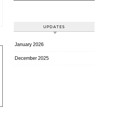
UPDATES
January 2026
December 2025