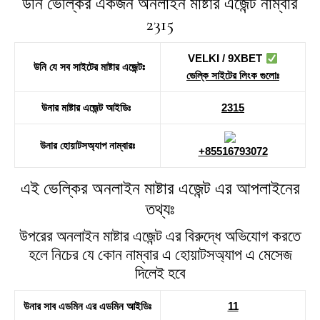
উনি ভেল্কির একজন অনলাইন মাষ্টার এজেন্ট নাম্বার
2315
VELKI / 9XBET
উনি যে সব সাইটের মাষ্টার এজেন্টঃ
ভেল্কি সাইটের লিংক গুলোঃ
উনার মাষ্টার এজেন্ট আইডিঃ
2315
উনার হোয়াটসঅ্যাপ নাম্বারঃ
+85516793072
এই ভেল্কির অনলাইন মাষ্টার এজেন্ট এর আপলাইনের
তথ্যঃ
উপরের অনলাইন মাষ্টার এজেন্ট এর বিরুদ্ধে অভিযোগ করতে
হলে নিচের যে কোন নাম্বার এ হোয়াটসঅ্যাপ এ মেসেজ
দিলেই হবে
উনার সাব এডমিন এর এডমিন আইডিঃ
11