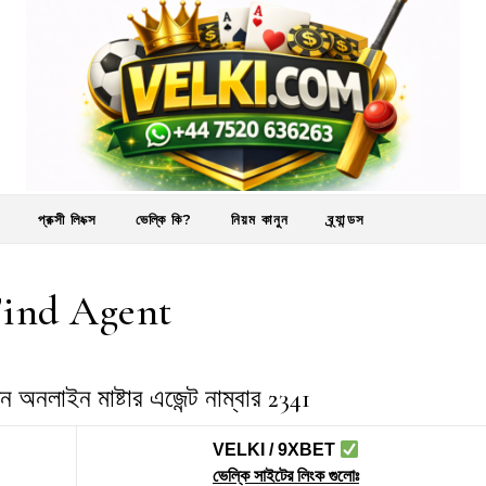
Velki.Com
প্রক্সী লিংক্স
ভেল্কি কি?
নিয়ম কানুন
ব্র্যান্ডস
Find Agent
অনলাইন মাষ্টার এজেন্ট নাম্বার 2341
VELKI / 9XBET
ভেল্কি সাইটের লিংক গুলোঃ