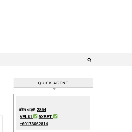
QUICK AGENT
মাষ্টার এজেন্ট
2854
VELKI
9XBET
+60173662814