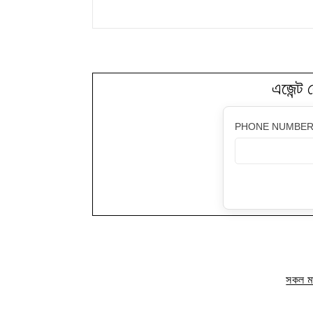
এজেন্ট 
PHONE NUMBER
সকল মাষ