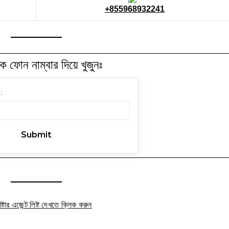
+855968932241
কে ফোন নাম্বার দিয়ে খুজুনঃ
:
্টার এজেন্ট লিষ্ট দেখতে ক্লিক করুন