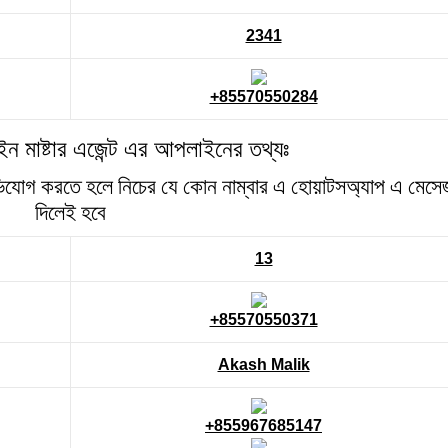
2341
+85570550284
ন মাষ্টার এজেন্ট এর আপলাইনের তথ্যঃ
অভিযোগ করতে হলে নিচের যে কোন নাম্বার এ হোয়াটসঅ্যাপ এ মেসে
দিলেই হবে
13
+85570550371
Akash Malik
+855967685147