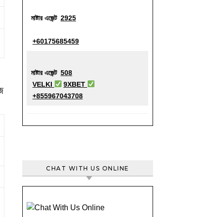
মাষ্টার এজেন্ট
2925
+60175685459
মাষ্টার এজেন্ট
508
VELKI
9XBET
জ
+855967043708
CHAT WITH US ONLINE