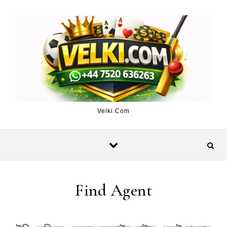
Skip to content
Velki.Com
Find Agent