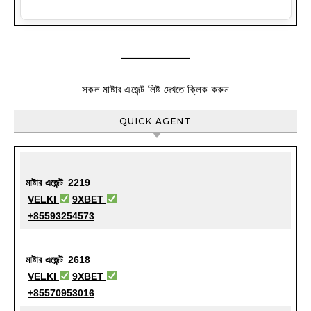
সকল মাষ্টার এজেন্ট লিষ্ট দেখতে ক্লিক করুন
QUICK AGENT
মাষ্টার এজেন্ট
2219
VELKI
9XBET
+85593254573
মাষ্টার এজেন্ট
2618
VELKI
9XBET
+85570953016