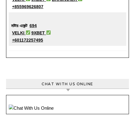
+855969626807
মাষ্টার এজেন্ট
694
VELKI
9XBET
+601172257495
CHAT WITH US ONLINE