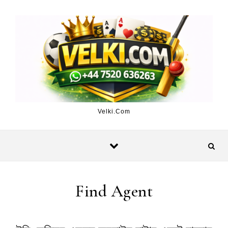
Skip to content
Velki.Com
Find Agent