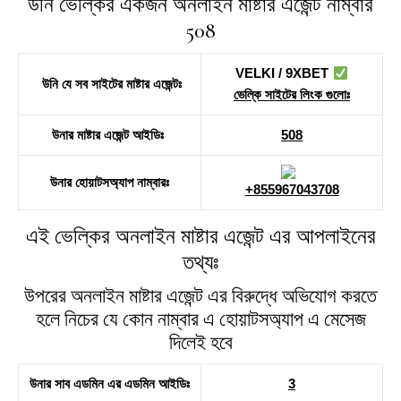
উনি ভেল্কির একজন অনলাইন মাষ্টার এজেন্ট নাম্বার
508
VELKI / 9XBET
উনি যে সব সাইটের মাষ্টার এজেন্টঃ
ভেল্কি সাইটের লিংক গুলোঃ
উনার মাষ্টার এজেন্ট আইডিঃ
508
উনার হোয়াটসঅ্যাপ নাম্বারঃ
+855967043708
এই ভেল্কির অনলাইন মাষ্টার এজেন্ট এর আপলাইনের
তথ্যঃ
উপরের অনলাইন মাষ্টার এজেন্ট এর বিরুদ্ধে অভিযোগ করতে
হলে নিচের যে কোন নাম্বার এ হোয়াটসঅ্যাপ এ মেসেজ
দিলেই হবে
উনার সাব এডমিন এর এডমিন আইডিঃ
3