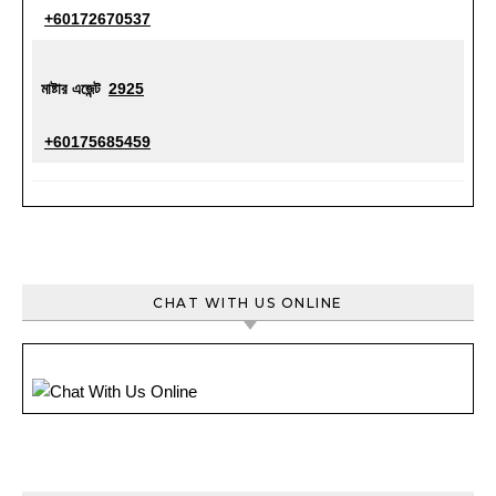
+60172670537
মাষ্টার এজেন্ট
2925
+60175685459
CHAT WITH US ONLINE