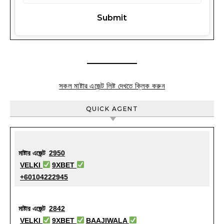
সকল মাষ্টার এজেন্ট লিষ্ট দেখতে ক্লিক করুন
QUICK AGENT
মাষ্টার এজেন্ট
2950
VELKI
9XBET
+60104222945
মাষ্টার এজেন্ট
2842
VELKI
9XBET
BAAJIWALA