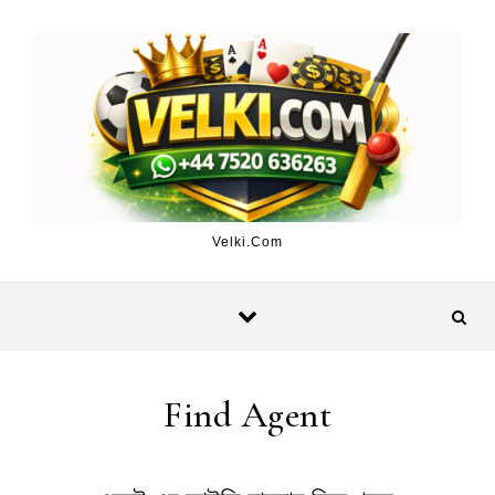
Skip to content
Velki.Com
Find Agent