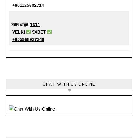
+601125602714
মাষ্টার এজেন্ট
1611
VELKI
9XBET
+855968937348
CHAT WITH US ONLINE