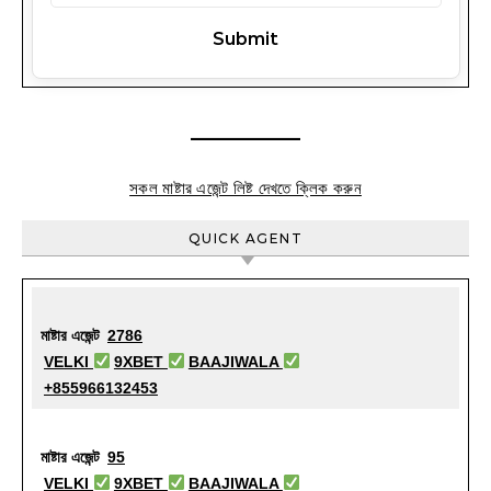
সকল মাষ্টার এজেন্ট লিষ্ট দেখতে ক্লিক করুন
QUICK AGENT
মাষ্টার এজেন্ট
2786
VELKI
9XBET
BAAJIWALA
+855966132453
মাষ্টার এজেন্ট
95
VELKI
9XBET
BAAJIWALA