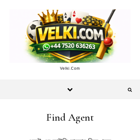
Skip to content
Velki.Com
Find Agent