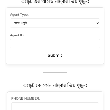
এজেন্ট এর আইডি নাম্বার দিয়ে খুজুনঃ
Agent Type:
Agent ID:
এজেন্ট কে ফোন নাম্বার দিয়ে খুজুনঃ
PHONE NUMBER: