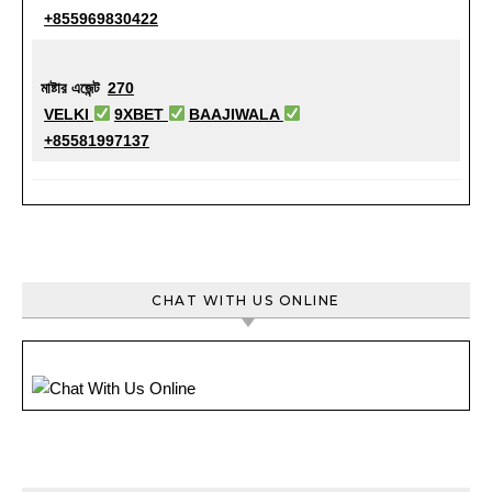
+855969830422
মাষ্টার এজেন্ট
270
VELKI
9XBET
BAAJIWALA
+85581997137
CHAT WITH US ONLINE