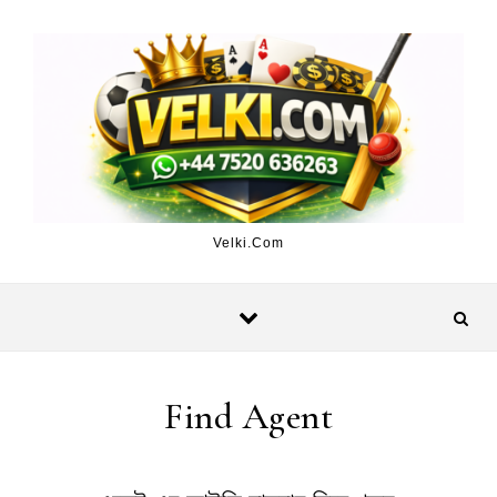
Skip to content
Velki.Com
Find Agent