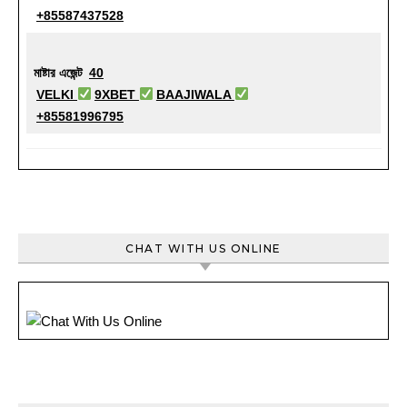
+85587437528
মাষ্টার এজেন্ট
40
VELKI
9XBET
BAAJIWALA
+85581996795
CHAT WITH US ONLINE