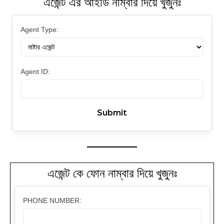
এজেন্ট এর আইডি নাম্বার দিয়ে খুজুনঃ
Agent Type:
Agent ID:
এজেন্ট কে ফোন নাম্বার দিয়ে খুজুনঃ
PHONE NUMBER: