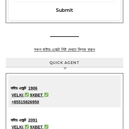
সকল মাষ্টার এজেন্ট লিষ্ট দেখতে ক্লিক করুন
QUICK AGENT
মাষ্টার এজেন্ট
1906
VELKI
9XBET
+85515826950
মাষ্টার এজেন্ট
2091
VELKI
9XBET