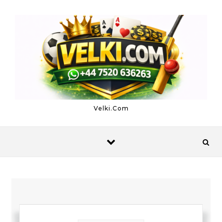
Skip to content
Velki.Com